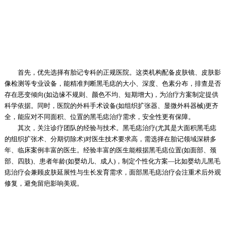
首先，优先选择有胎记专科的正规医院。这类机构配备皮肤镜、皮肤影
像检测等专业设备，能精准判断黑毛痣的大小、深度、色素分布，排查是否
存在恶变倾向(如边缘不规则、颜色不均、短期增大)，为治疗方案制定提供
科学依据。同时，医院的外科手术设备(如组织扩张器、显微外科器械)更齐
全，能应对不同面积、位置的黑毛痣治疗需求，安全性更有保障。
其次，关注诊疗团队的经验与技术。黑毛痣治疗(尤其是大面积黑毛痣
的组织扩张术、分期切除术)对医生技术要求高，需选择在胎记领域深耕多
年、临床案例丰富的医生。经验丰富的医生能根据黑毛痣位置(如面部、颈
部、四肢)、患者年龄(如婴幼儿、成人)，制定个性化方案—比如婴幼儿黑毛
痣治疗会兼顾皮肤延展性与生长发育需求，面部黑毛痣治疗会注重术后外观
修复，避免留疤影响美观。