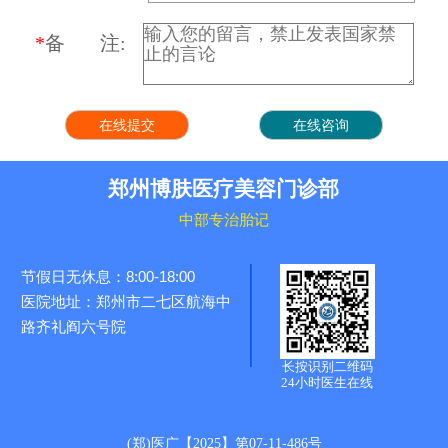
*
备 注:
郑州博肤医疗美容门诊部
中部专治胎记
节假日无休息：8:00-18:00
医院地址：郑州市二七区航海中
路齐礼阎六号院
长按识别二维码
24小时医生在线
(郑)医广【2025】第07-11-486号