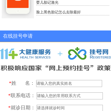
婴儿胎记激光
脸上黑色胎记怎么去除最好
在线挂号申请
*
姓 名：
*
联系电话：
*
就诊日期：