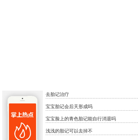
去胎记治疗
宝宝胎记会后天形成吗
宝宝脸上的青色胎记能自行消退吗
浅浅的胎记可以去掉不