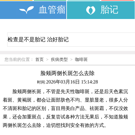
血管瘤
胎记
您当前的位置：
首页
>
疾病类型
>
咖啡斑
脸颊两侧长斑怎么去除
2026年03月16日 15:14:28
时间:
脸颊两侧长斑，不管是先天性咖啡斑，还是后天色素沉
着斑、黄褐斑，都会让面部肤色不均、显脏显老，很多人分
不清斑和胎记的区别，盲目用美白产品、祛斑霜，不仅没效
果，还会加重斑点，反复尝试各种方法无果后，不知道脸颊
两侧长斑怎么去除，迫切想找到安全有效的方式。