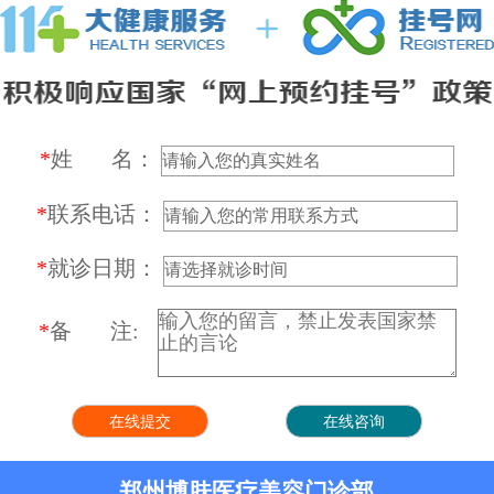
*
姓 名：
*
联系电话：
*
就诊日期：
*
备 注:
郑州博肤医疗美容门诊部