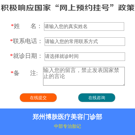
*
姓 名：
*
联系电话：
*
就诊日期：
*
备 注:
郑州博肤医疗美容门诊部
中部专治胎记