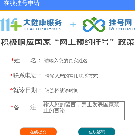
在线挂号申请
*
姓 名：
*
联系电话：
*
就诊日期：
*
备 注: