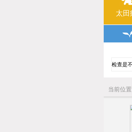
太田
当前位